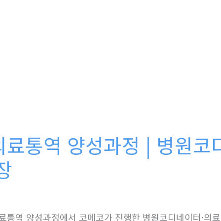
료통역 양성과정 | 병원코
장
료통역 양성과정에서 코메코가 진행한 병원코디네이터·의료