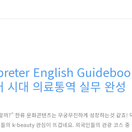
preter English Guideboo
 시대 의료통역 실무 완성
할까?” 한류 문화콘텐츠는 무궁무진하게 성장하는것 같죠! 
의 k-beauty 관심이 뜨겁네요. 외국인들의 관광 코스 중