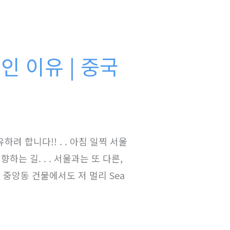
인 이유 | 중국
 합니다!! . . 아침 일찍 서울
는 길. . . 서울과는 또 다른,
! 중앙동 건물에서도 저 멀리 Sea