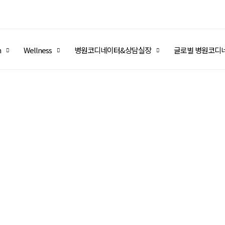
m
Wellness
병원코디네이터&상담실장
글로벌 병원코디