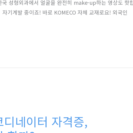
한국 성형외과에서 얼굴을 완전히 make-up하는 영상도 핫
 자기계발 중이죠! 바로 KOMECO 자체 교재로요! 외국인
코디네이터 자격증,