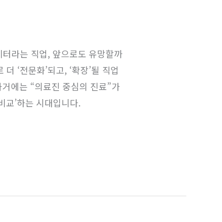
이터라는 직업, 앞으로도 유망할까
더 ‘전문화’되고, ‘확장’될 직업
과거에는 “의료진 중심의 진료”가
비교’하는 시대입니다.