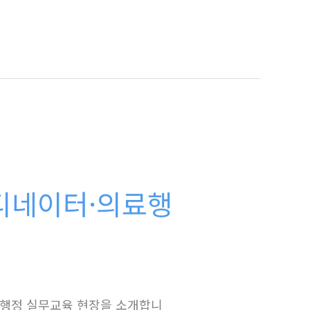
디네이터·의료행
행정 실무교육 현장을 소개합니