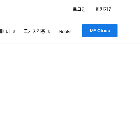
로그인
회원가입
MY Class
네이터
국가 자격증
Books