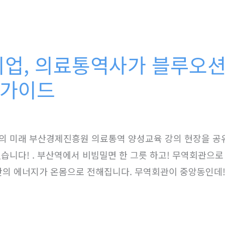
 취업, 의료통역사가 블루오션
 가이드
 미래 부산경제진흥원 의료통역 양성교육 강의 현장을 공유하려
니다! . 부산역에서 비빔밀면 한 그릇 하고! 무역회관으로 향하
 . 부산의 에너지가 온몸으로 전해집니다. 무역회관이 중앙동인데