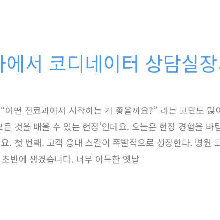
과에서 코디네이터 상담실장
“어떤 진료과에서 시작하는 게 좋을까요?” 라는 고민도 많
모든 것을 배울 수 있는 현장’인데요. 오늘은 현장 경험을 
요. 첫 번째. 고객 응대 스킬이 폭발적으로 성장한다. 병원
0년 초반에 생겼습니다. 너무 아득한 옛날