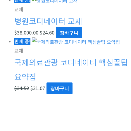
교재
병원코디네이터 교재
$
38,000.00
$
24.60
장바구니
판매 중!
교재
국제의료관광 코디네이터 핵심꿀팁
요약집
$
34.52
$
31.07
장바구니