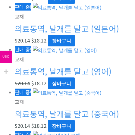
판매 중!
교재
의료통역, 날개를 달고 (일본어)
$
20.14
$
18.12
장바구니
판매 중!
USD
교재
의료통역, 날개를 달고 (영어)
$
20.14
$
18.12
장바구니
판매 중!
교재
의료통역, 날개를 달고 (중국어)
$
20.14
$
18.12
장바구니
판매 중!