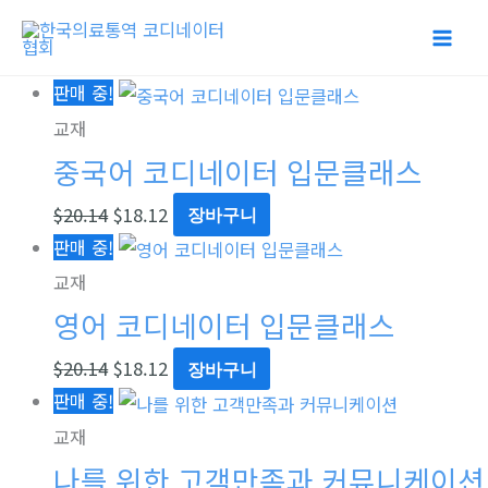
콘
텐
츠
원
원
원
원
원
원
원
원
원
현
현
현
현
현
현
현
현
현
판매 중!
로
래
래
래
래
래
래
래
래
래
재
재
재
재
재
재
재
재
재
교재
건
가
가
가
가
가
가
가
가
가
가
가
가
가
가
가
가
가
가
중국어 코디네이터 입문클래스
너
격:
격:
격:
격:
격:
격:
격:
격:
격:
격:
격:
격:
격:
격:
격:
격:
격:
격:
뛰
$
20.14
$
18.12
장바구니
$20.14.
$20.14.
$19.06.
$19.06.
$20.14.
$20.14.
$20.14.
$34.52.
$38,000.00.
$18.12.
$18.12.
$19.00.
$19.00.
$18.12.
$18.12.
$18.12.
$31.07.
$24.60.
기
판매 중!
교재
영어 코디네이터 입문클래스
$
20.14
$
18.12
장바구니
판매 중!
교재
나를 위한 고객만족과 커뮤니케이션