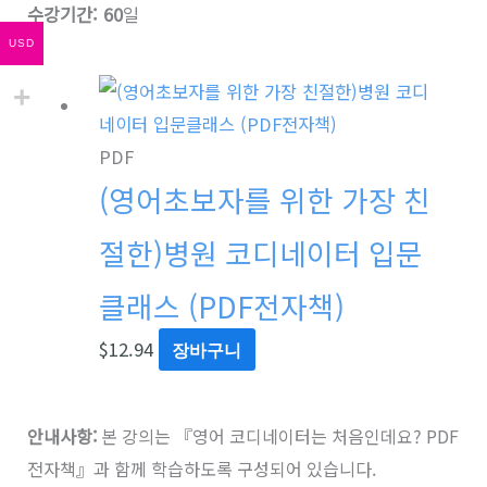
수강기간: 60
일
USD
PDF
(영어초보자를 위한 가장 친
절한)병원 코디네이터 입문
클래스 (PDF전자책)
$
12.94
장바구니
안내사항:
본 강의는 『영어 코디네이터는 처음인데요? PDF
전자책』과 함께 학습하도록 구성되어 있습니다.