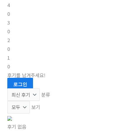
4
0
3
0
2
0
1
0
후기를 남겨주세요!
로그인
분류
보기
후기 없음