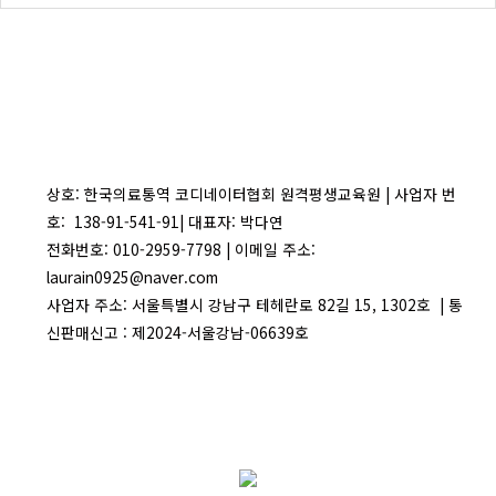
상호: 한국의료통역 코디네이터협회 원격평생교육원 | 사업자 번
호: 138-91-541-91| 대표자: 박다연
전화번호: 010-2959-7798 | 이메일 주소:
laurain0925@naver.com
사업자 주소: 서울특별시 강남구 테헤란로 82길 15, 1302호 | 통
신판매신고 : 제2024-서울강남-06639호