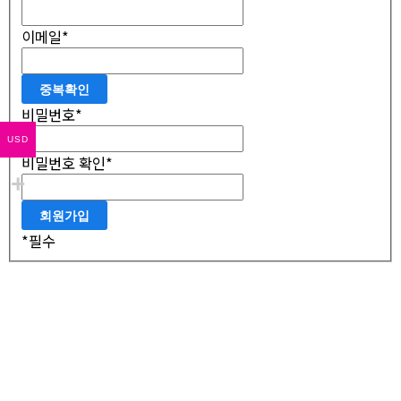
이메일
*
중복확인
비밀번호
*
USD
비밀번호 확인
*
*
필수