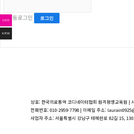
자동로그인
USD
KRW
상호: 한국의료통역 코디네이터협회 원격평생교육원 | 사업자 
전화번호: 010-2959-7798 | 이메일 주소: laurain0925
사업자 주소: 서울특별시 강남구 테헤란로 82길 15, 130