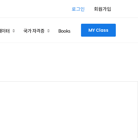
로그인
회원가입
MY Class
네이터
국가 자격증
Books