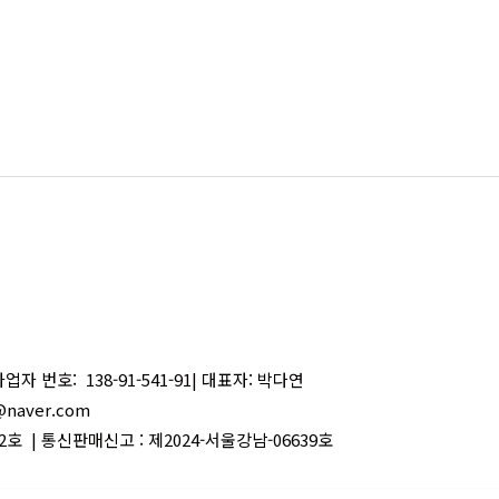
번호: 138-91-541-91| 대표자: 박다연
@naver.com
2호 | 통신판매신고 : 제2024-서울강남-06639호