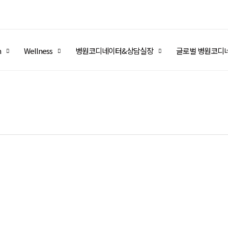
m
Wellness
병원코디네이터&상담실장
글로벌 병원코디