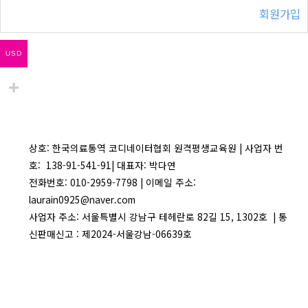
회원가입
USD
상호: 한국의료통역 코디네이터협회 원격평생교육원 | 사업자 번
호: 138-91-541-91| 대표자: 박다연
전화번호: 010-2959-7798 | 이메일 주소:
laurain0925@naver.com
사업자 주소: 서울특별시 강남구 테헤란로 82길 15, 1302호 | 통
신판매신고 : 제2024-서울강남-06639호